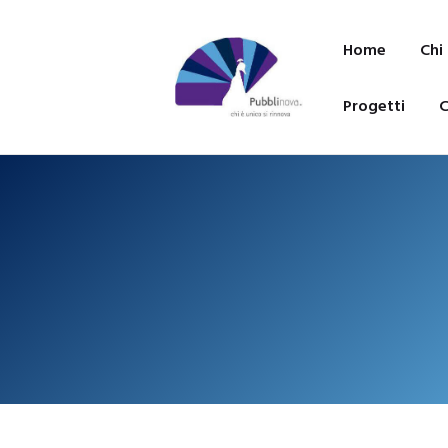
Home
Chi
Progetti
C