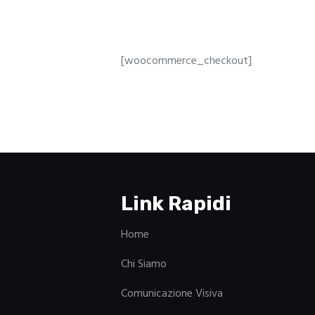
[woocommerce_checkout]
Link Rapidi
Home
Chi Siamo
Comunicazione Visiva