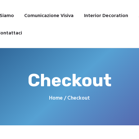
Interior Decoration
Affresco Digitale
 Siamo
Comunicazione Visiva
Interior Decoration
Progetti
Contattaci
ontattaci
Checkout
Home
Checkout