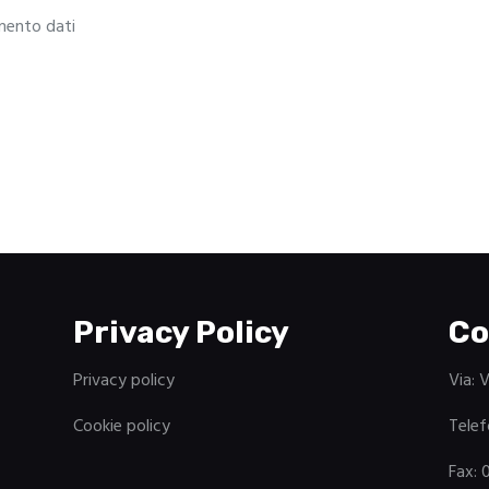
amento dati
Privacy Policy
Co
Privacy policy
Via: 
Cookie policy
Telef
Fax: 