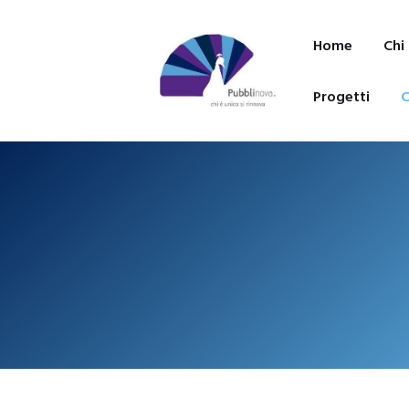
Home
Chi
Progetti
C