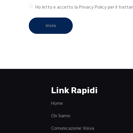
Ho letto e accetto la Privacy Policy per il tratt
Invia
Link Rapidi
Home
Chi Siamo
Comunicazione Visiva