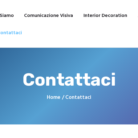
Interior Decoration
Affresco Digitale
 Siamo
Comunicazione Visiva
Interior Decoration
Progetti
Contattaci
ontattaci
Contattaci
Home
Contattaci