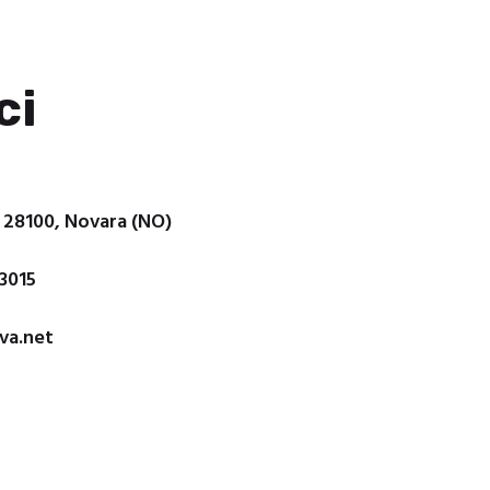
ci
, 28100, Novara (NO)
3015
va.net